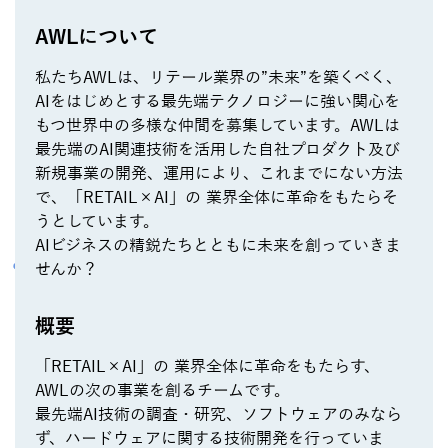
AWLについて
私たちAWLは、リテール業界の”未来”を築くべく、
AIをはじめとする最先端テクノロジーに強い関心を
もつ世界中の多様な仲間を募集しています。AWLは
最先端のAI関連技術を活用した自社プロダクト及び
新規事業の開発、運用により、これまでにない方法
で、「RETAIL×AI」の 業界全体に革命をもたらそ
うとしています。
AIビジネスの精鋭たちとともに未来を創っていきま
せんか？
概要
「RETAIL×AI」の 業界全体に革命をもたらす、
AWLの次の事業を創るチームです。
最先端AI技術の調査・研究、ソフトウェアのみなら
ず、ハードウェアに関する技術開発を行っていま