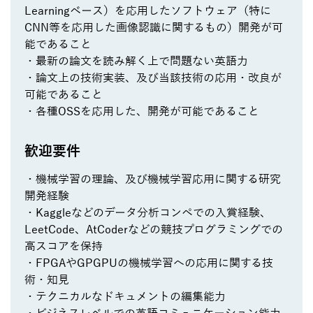
Learningベース）を応用したソフトウェア（特に
CNN等を応用した画像認識に関するもの）開発が可
能であること
・最新の論文を読み解く上で問題ない英語力
・論文上の技術実装、及び当該技術の応用・改良が
可能であること
・各種OSSを応用した、開発が可能であること
歓迎要件
・機械学習の理論、及び機械学習応用に関する研究
開発経験
・Kaggleなどのデータ分析コンペでの入賞経験、
LeetCode、AtCoderなどの競技プログラミングでの
高スコアを保持
・FPGAやGPGPUの機械学習への応用に関する技
術・知見
・テクニカルなドキュメントの編集能力