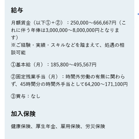
給与
月額賃金（以下①＋②）：250,000～666,667円（こ
れに伴う年俸は3,000,000～8,000,000円となりま
す）
※ご経験・実績・スキルなどを踏まえて、処遇の相
談可能
①基本給（月）：185,800～495,567円
②固定残業手当（月）：時間外労働の有無に関わら
ず、45時間分の時間外手当として64,200～171,100円
③賞与：なし
加入保険
健康保険、厚生年金、雇用保険、労災保険