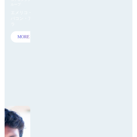
ループ
エメリコ・ハ
バコン・アギ
ラ
MORE