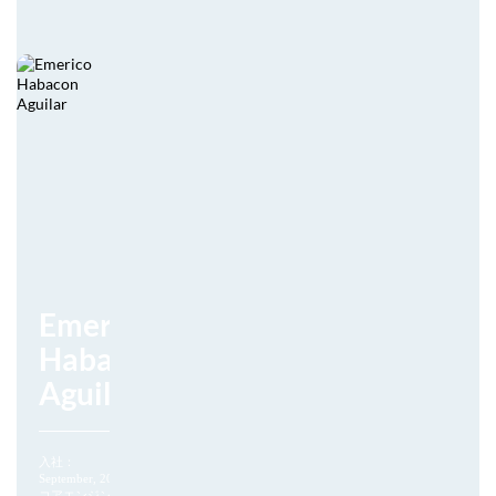
Emerico
Habacon
Aguilar
入社：
September, 2021
コアエンジング