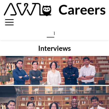
JP
EN
Interviews