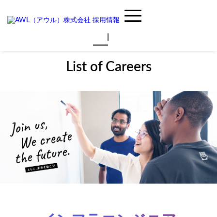
JP
EN
List of Careers