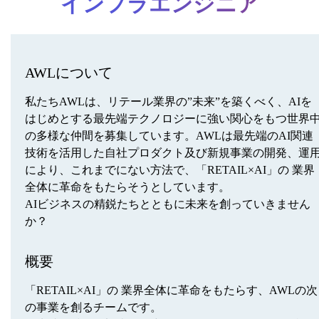
インフラエンジニア
AWLについて
私たちAWLは、リテール業界の”未来”を築くべく、AIを
はじめとする最先端テクノロジーに強い関心をもつ世界
の多様な仲間を募集しています。AWLは最先端のAI関連
技術を活用した自社プロダクト及び新規事業の開発、運
により、これまでにない方法で、「RETAIL×AI」の 業界
全体に革命をもたらそうとしています。
AIビジネスの精鋭たちとともに未来を創っていきません
か？
概要
「RETAIL×AI」の 業界全体に革命をもたらす、AWLの次
の事業を創るチームです。