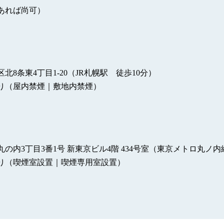
あれば尚可）
8条東4丁目1-20（JR札幌駅 徒歩10分）
り（屋内禁煙｜敷地内禁煙）
内3丁目3番1号 新東京ビル4階 434号室（東京メトロ丸ノ内線
り（喫煙室設置｜喫煙専用室設置）