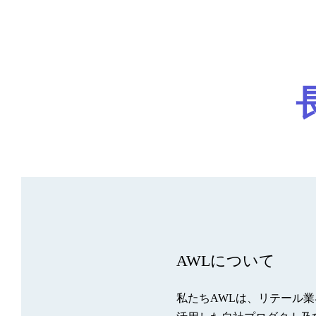
AWLについて
私たちAWLは、リテール業