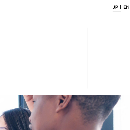
JP
EN