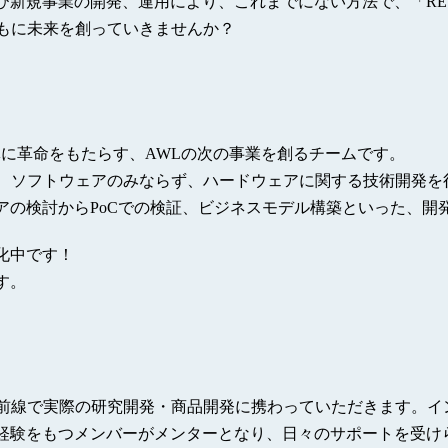
新規事業の開発、運用により、これまでにない方法で、「RETA
ともに未来を創っていきませんか？
界全体に革命をもたらす、AWLの次の事業を創るチームです。
究、ソフトウェアのみならず、ハードウェアに関する技術開発を
アの検討からPoCでの検証、ビジネスモデル構築といった、開
化中です！
す。
最前線で実際の研究開発・商品開発に携わっていただきます。
経験をもつメンバーがメンターとなり、日々のサポートを受け