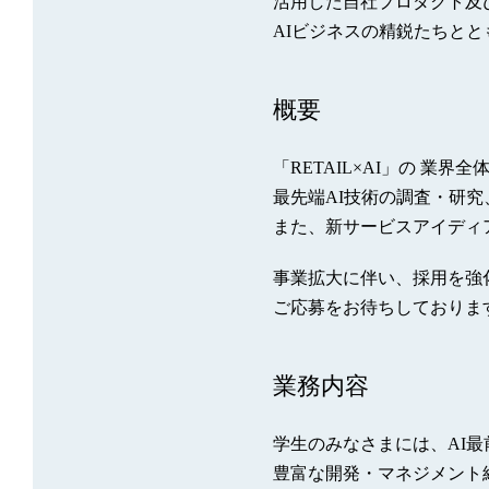
活用した自社プロダクト及び
AIビジネスの精鋭たちと
概要
「RETAIL×AI」の 業
最先端AI技術の調査・研
また、新サービスアイディ
事業拡大に伴い、採用を強
ご応募をお待ちしておりま
業務内容
学生のみなさまには、AI
豊富な開発・マネジメント