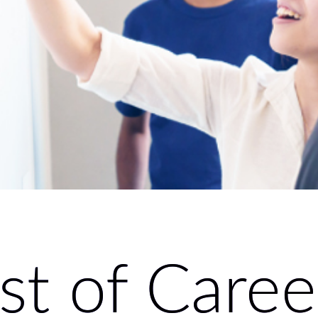
ist of Caree