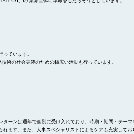
IL×AI」の 業界全体に革命をもたらそうとしています。
行っています。
発技術の社会実装のための幅広い活動も行っています。
インターンは通年で個別に受け入れており、時期・期間・テーマ
られます。また、人事スペシャリストによるケアも充実してお