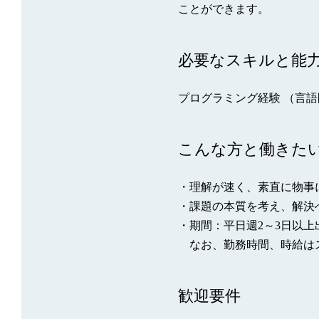
ことができます。
必要なスキルと能
プログラミング経験 （言
こんな方と働きた
・理解が速く、素直に物事
・課題の本質を考え、解決
・期間：平日週2～3日以上
なお、勤務時間、時給は
歓迎要件