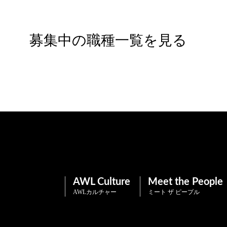
募集中の職種一覧を見る
AWL Culture
Meet the People
AWLカルチャー
ミート ザ ピープル